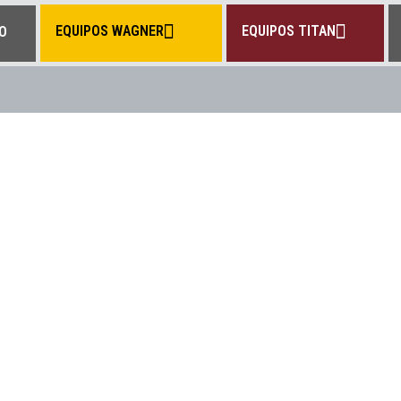
EQUIPOS WAGNER
EQUIPOS TITAN
IO